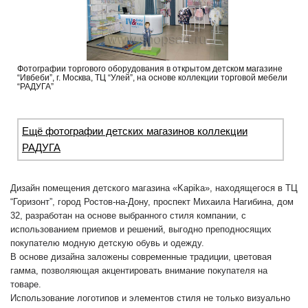
Фотографии торгового оборудования в открытом детском магазине
“Ивбеби”, г. Москва, ТЦ “Улей”, на основе коллекции торговой мебели
“РАДУГА”
Ещё фотографии детских магазинов коллекции
РАДУГА
Дизайн помещения детского магазина «Kapika», находящегося в ТЦ
“Горизонт”, город Ростов-на-Дону, проспект Михаила Нагибина, дом
32, разработан на основе выбранного стиля компании, с
использованием приемов и решений, выгодно преподносящих
покупателю модную детскую обувь и одежду.
В основе дизайна заложены современные традиции, цветовая
гамма, позволяющая акцентировать внимание покупателя на
товаре.
Использование логотипов и элементов стиля не только визуально