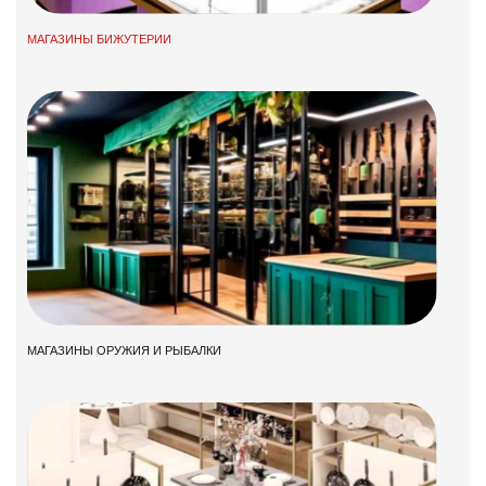
МАГАЗИНЫ БИЖУТЕРИИ
МАГАЗИНЫ ОРУЖИЯ И РЫБАЛКИ