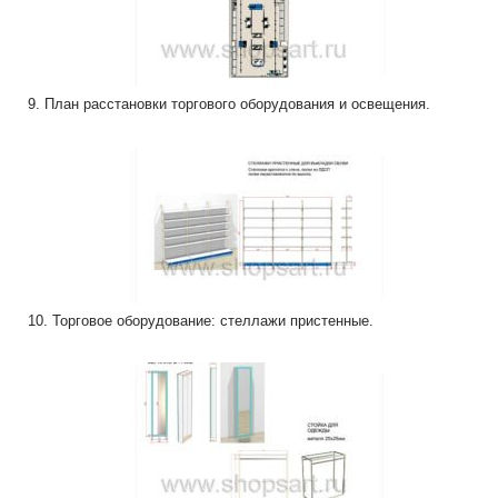
9. План расстановки торгового оборудования и освещения.
10. Торговое оборудование: стеллажи пристенные.