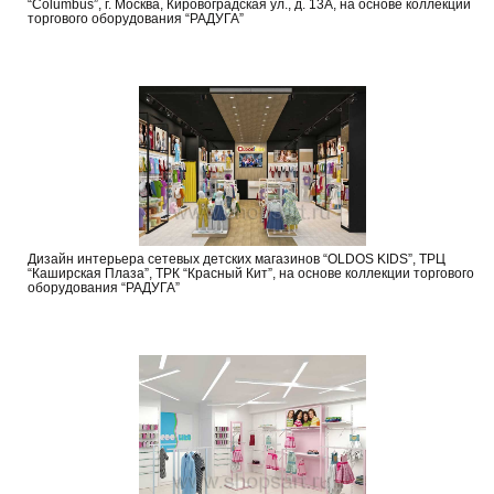
“Columbus”, г. Москва, Кировоградская ул., д. 13А, на основе коллекции
торгового оборудования “РАДУГА”
Дизайн интерьера сетевых детских магазинов “OLDOS KIDS”, ТРЦ
“Каширская Плаза”, ТРК “Красный Кит”, на основе коллекции торгового
оборудования “РАДУГА”