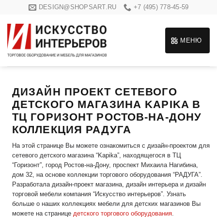
Skip
DESIGN@SHOPSART.RU
+7 (495) 778-45-59
to
content
МЕНЮ
ДИЗАЙН ПРОЕКТ СЕТЕВОГО
ДЕТСКОГО МАГАЗИНА KAPIKA В
ТЦ ГОРИЗОНТ РОСТОВ-НА-ДОНУ
КОЛЛЕКЦИЯ РАДУГА
На этой странице Вы можете ознакомиться с дизайн-проектом для
сетевого детского магазина “Kapika”, находящегося в ТЦ
“Горизонт”, город Ростов-на-Дону, проспект Михаила Нагибина,
дом 32, на основе коллекции торгового оборудования “РАДУГА”.
Разработала дизайн-проект магазина, дизайн интерьера и дизайн
торговой мебели компания “Искусство интерьеров”. Узнать
больше о наших коллекциях мебели для детских магазинов Вы
можете на странице
детского торгового оборудования
.