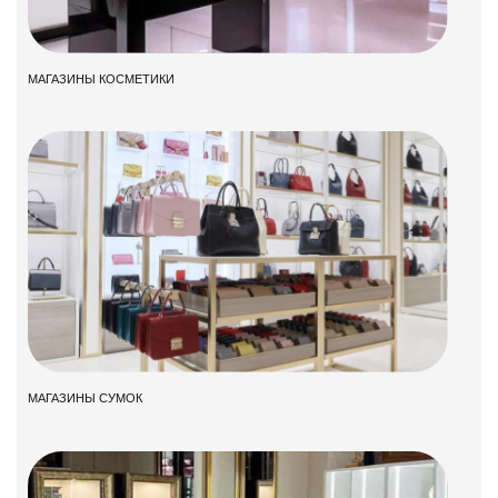
МАГАЗИНЫ КОСМЕТИКИ
МАГАЗИНЫ СУМОК