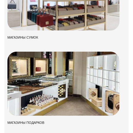
МАГАЗИНЫ СУМОК
МАГАЗИНЫ ПОДАРКОВ