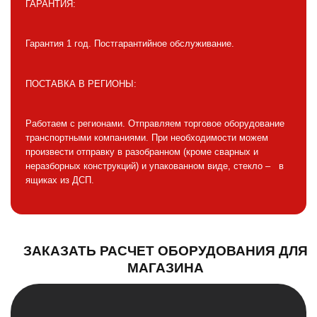
ГАРАНТИЯ:
Гарантия 1 год. Постгарантийное обслуживание.
ПОСТАВКА В РЕГИОНЫ:
Работаем с регионами. Отправляем торговое оборудование
транспортными компаниями. При необходимости можем
произвести отправку в разобранном (кроме сварных и
неразборных конструкций) и упакованном виде, стекло – в
ящиках из ДСП.
ЗАКАЗАТЬ РАСЧЕТ ОБОРУДОВАНИЯ ДЛЯ
МАГАЗИНА