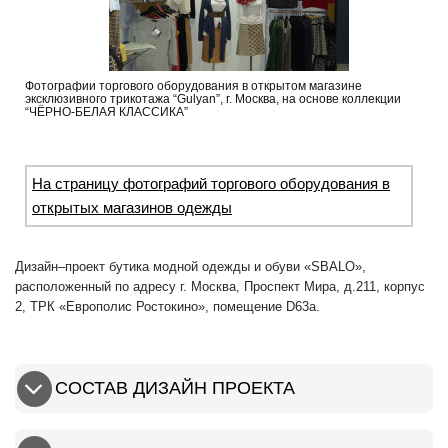
Фотографии торгового оборудования в открытом магазине
эксклюзивного трикотажа “Gulyan”, г. Москва, на основе коллекции
“ЧЁРНО-БЕЛАЯ КЛАССИКА”
На страницу фотографий торгового оборудования в
открытых магазинов одежды
Дизайн–проект бутика модной одежды и обуви «SBALO»,
расположенный по адресу г. Москва, Проспект Мира, д.211, корпус
2, ТРК «Европолис Ростокино», помещение D63а.
СОСТАВ ДИЗАЙН ПРОЕКТА