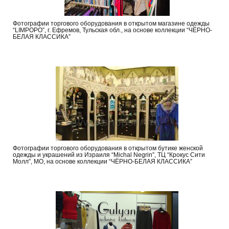
Фотографии торгового оборудования в открытом магазине одежды
“LIMPOPO”, г. Ефремов, Тульская обл., на основе коллекции “ЧЁРНО-
БЕЛАЯ КЛАССИКА”
Фотографии торгового оборудования в открытом бутике женской
одежды и украшений из Израиля “Michal Negrin”, ТЦ “Крокус Сити
Молл”, МО, на основе коллекции “ЧЁРНО-БЕЛАЯ КЛАССИКА”