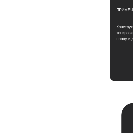
ПРИМЕЧ
Конструк
тонировк
плану и 