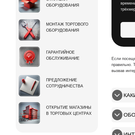
времени
ОБОРУДОВАНИЯ
трёхме
МОНТАЖ ТОРГОВОГО
ОБОРУДОВАНИЯ
ГАРАНТИЙНОЕ
ОБСЛУЖИВАНИЕ
Если посеще
правильно. 
вызвав инте
ПРЕДЛОЖЕНИЕ
СОТРУДНИЧЕСТВА
КАК
ОТКРЫТИЕ МАГАЗИНЫ
В ТОРГОВЫХ ЦЕНТРАХ
ОБО
ИНТ