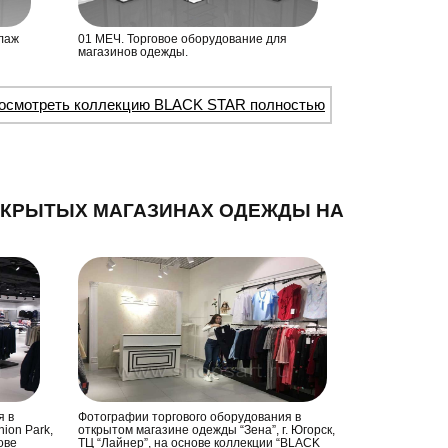
лаж
01 МЕЧ. Торговое оборудование для
магазинов одежды.
осмотреть коллекцию BLACK STAR полностью
ТКРЫТЫХ МАГАЗИНАХ ОДЕЖДЫ НА
я в
Фотографии торгового оборудования в
ion Park,
открытом магазине одежды “Зена”, г. Югорск,
ове
ТЦ “Лайнер”, на основе коллекции “BLACK