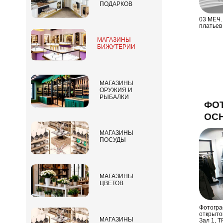
ПОДАРКОВ
03 МЕЧ.
платьев 
МАГАЗИНЫ
БИЖУТЕРИИ
МАГАЗИНЫ
ОРУЖИЯ И
РЫБАЛКИ
ФО
ОСН
МАГАЗИНЫ
ПОСУДЫ
МАГАЗИНЫ
ЦВЕТОВ
Фотогра
открыто
МАГАЗИНЫ
Зал 1, 