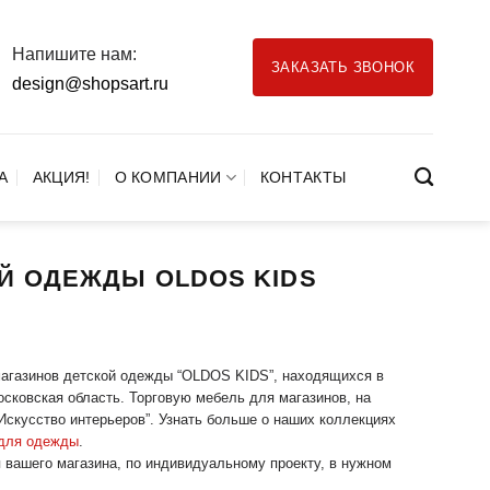
Напишите нам:
ЗАКАЗАТЬ ЗВОНОК
design@shopsart.ru
А
АКЦИЯ!
О КОМПАНИИ
КОНТАКТЫ
Й ОДЕЖДЫ OLDOS KIDS
магазинов детской одежды “OLDOS KIDS”, находящихся в
осковская область. Торговую мебель для магазинов, на
Искусство интерьеров”. Узнать больше о наших коллекциях
 для одежды
.
я вашего магазина, по индивидуальному проекту, в нужном