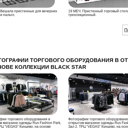
 Вешала пристенные для вечерних
19 МЕЧ. Пристенный торговый стел
и пальто.
трехсекционный.
П
ТОГРАФИИ ТОРГОВОГО ОБОРУДОВАНИЯ В О
ОВЕ КОЛЛЕКЦИИ BLACK STAR
фии торгового оборудования в
Фотографии торгового оборудовани
м магазине одежды Rus Fashion Park,
открытом магазине одежды Rus Fash
ТРЦ “VEGAS” Кунцево, на основе
Зал 2, ТРЦ “VEGAS” Кунцево, на осн