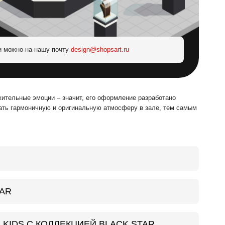
и можно на нашу почту
design@shopsart.ru
ительные эмоции – значит, его оформление разработано
ать гармоничную и оригинальную атмосферу в зале, тем самым
AR
KIDS С КОЛЛЕКЦИЕЙ BLACK STAR