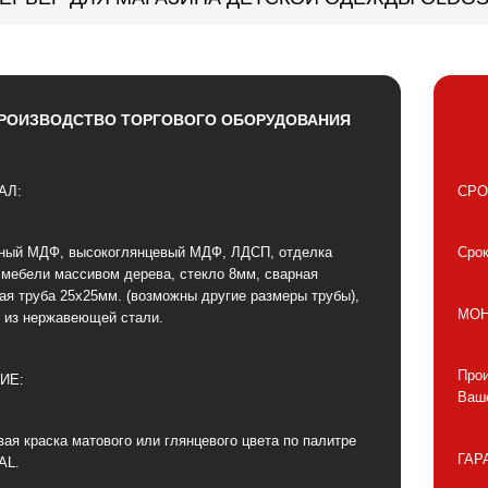
РОИЗВОДСТВО ТОРГОВОГО ОБОРУДОВАНИЯ
АЛ:
СРО
ный МДФ, высокоглянцевый МДФ, ЛДСП, отделка
Срок
 мебели массивом дерева, стекло 8мм, сварная
ая труба 25х25мм. (возможны другие размеры трубы),
МОН
 из нержавеющей стали.
Прои
ИЕ:
Ваше
ая краска матового или глянцевого цвета по палитре
ГАР
AL.