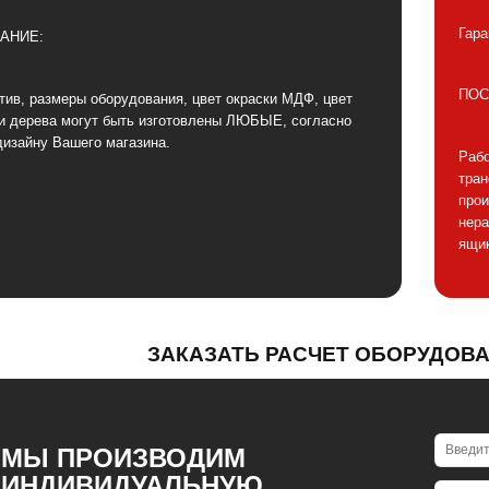
Гара
АНИЕ:
ПОС
тив, размеры оборудования, цвет окраски МДФ, цвет
и дерева могут быть изготовлены ЛЮБЫЕ, согласно
дизайну Вашего магазина.
Рабо
тра
прои
нера
ящик
ЗАКАЗАТЬ РАСЧЕТ ОБОРУДОВ
МЫ ПРОИЗВОДИМ
ИНДИВИДУАЛЬНУЮ