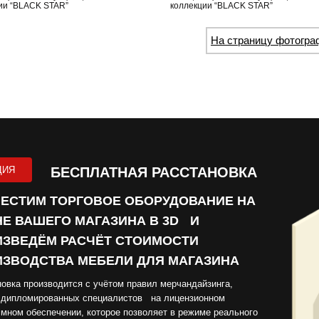
ии “BLACK STAR”
коллекции “BLACK STAR”
На страницу фотогра
ЦИЯ
БЕСПЛАТНАЯ РАССТАНОВКА
ЕСТИМ ТОРГОВОЕ ОБОРУДОВАНИЕ НА
Е ВАШЕГО МАГАЗИНА В 3D И
ЗВЕДЁМ РАСЧЁТ СТОИМОСТИ
ЗВОДСТВА МЕБЕЛИ ДЛЯ МАГАЗИНА
овка производится с учётом правил мерчандайзинга,
 дипломированных специалистов на лицензионном
мном обеспечении, которое позволяет в режиме реального