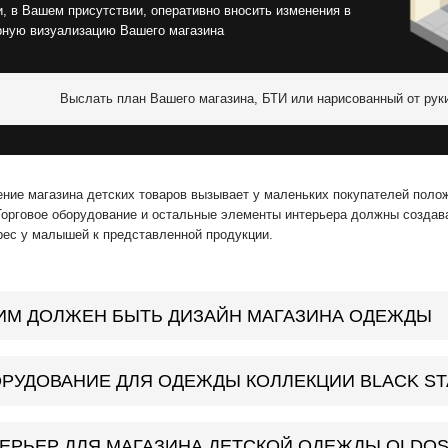
, в Вашем присутствии, оперативно вносить изменения в
рную визуализацию Вашего магазина
Выслать план Вашего магазина, БТИ или нарисованный от рук
ние магазина детских товаров вызывает у маленьких покупателей полож
Торговое оборудование и остальные элементы интерьера должны создав
рес у малышей к представленной продукции.
ИМ ДОЛЖЕН БЫТЬ ДИЗАЙН МАГАЗИНА ОДЕЖДЫ
РУДОВАНИЕ ДЛЯ ОДЕЖДЫ КОЛЛЕКЦИИ BLACK ST
ЕРЬЕР ДЛЯ МАГАЗИНА ДЕТСКОЙ ОДЕЖДЫ OLDOS 