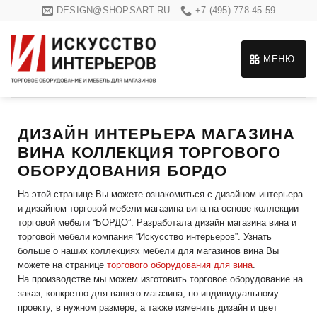
Skip
DESIGN@SHOPSART.RU
+7 (495) 778-45-59
to
content
МЕНЮ
ДИЗАЙН ИНТЕРЬЕРА МАГАЗИНА
ВИНА КОЛЛЕКЦИЯ ТОРГОВОГО
ОБОРУДОВАНИЯ БОРДО
На этой странице Вы можете ознакомиться с дизайном интерьера
и дизайном торговой мебели магазина вина на основе коллекции
торговой мебели “БОРДО”. Разработала дизайн магазина вина и
торговой мебели компания “Искусство интерьеров”. Узнать
больше о наших коллекциях мебели для магазинов вина Вы
можете на странице
торгового оборудования для вина
.
На производстве мы можем изготовить торговое оборудование на
заказ, конкретно для вашего магазина, по индивидуальному
проекту, в нужном размере, а также изменить дизайн и цвет