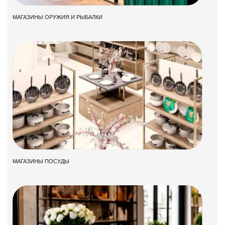
МАГАЗИНЫ ОРУЖИЯ И РЫБАЛКИ
МАГАЗИНЫ ПОСУДЫ