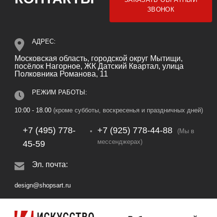
ЗВОНОК
АДРЕС:
Московская область, городской округ Мытищи,
посёлок Нагорное, ЖК Датский Квартал, улица
Полковника Романова, 11
РЕЖИМ РАБОТЫ:
10:00 - 18.00
(кроме субботы, воскресенья и праздничных дней)
+7 (495) 778-
+7 (925) 778‑44‑88
(Мы в
мессенджерах)
45-59
Эл. почта:
design@shopsart.ru