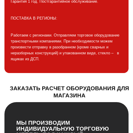
Гарантия 1 год. Постгарантийное обслуживание.
ПОСТАВКА В РЕГИОНЫ:
Работаем с регионами. Отправляем торговое оборудование
транспортными компаниями. При необходимости можем
произвести отправку в разобранном (кроме сварных и
неразборных конструкций) и упакованном виде, стекло – в
ящиках из ДСП.
ЗАКАЗАТЬ РАСЧЕТ ОБОРУДОВАНИЯ ДЛЯ
МАГАЗИНА
МЫ ПРОИЗВОДИМ
ИНДИВИДУАЛЬНУЮ ТОРГОВУЮ