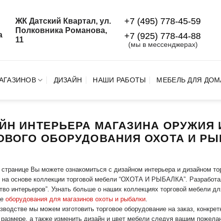
+7 (495) 778-45-59
ЖК Датский Квартал, ул.
й
Полковника Романова,
а
+7 (925) 778‑44‑88
11
(мы в мессенджерах)
АГАЗИНОВ
ДИЗАЙН
НАШИ РАБОТЫ
МЕБЕЛЬ ДЛЯ ДОМ
ЙН ИНТЕРЬЕРА МАГАЗИНА ОРУЖИЯ 
ОВОГО ОБОРУДОВАНИЯ ОХОТА И РЫ
 странице Вы можете ознакомиться с дизайном интерьера и дизайном то
 на основе коллекции торговой мебели “ОХОТА И РЫБАЛКА”. Разработал
тво интерьеров”. Узнать больше о наших коллекциях торговой мебели д
це
оборудования для магазинов охоты и рыбалки
.
зводстве мы можем изготовить торговое оборудование на заказ, конкрет
размере, а также изменить дизайн и цвет мебели следуя вашим пожела