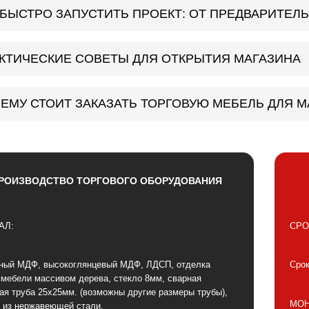
 БЫСТРО ЗАПУСТИТЬ ПРОЕКТ: ОТ ПРЕДВАРИТЕ
КТИЧЕСКИЕ СОВЕТЫ ДЛЯ ОТКРЫТИЯ МАГАЗИНА
ЕМУ СТОИТ ЗАКАЗАТЬ ТОРГОВУЮ МЕБЕЛЬ ДЛЯ М
РОИЗВОДСТВО ТОРГОВОГО ОБОРУДОВАНИЯ
АЛ:
СРО
ный МДФ, высокоглянцевый МДФ, ЛДСП, отделка
Срок
 мебели массивом дерева, стекло 8мм, сварная
ая труба 25х25мм. (возможны другие размеры трубы),
МОН
 из нержавеющей стали.