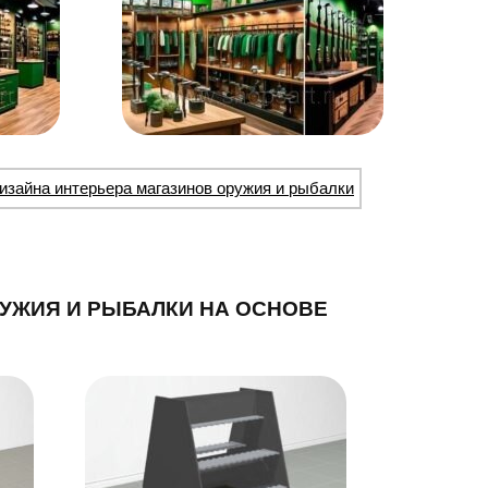
изайна интерьера магазинов оружия и рыбалки
УЖИЯ И РЫБАЛКИ НА ОСНОВЕ