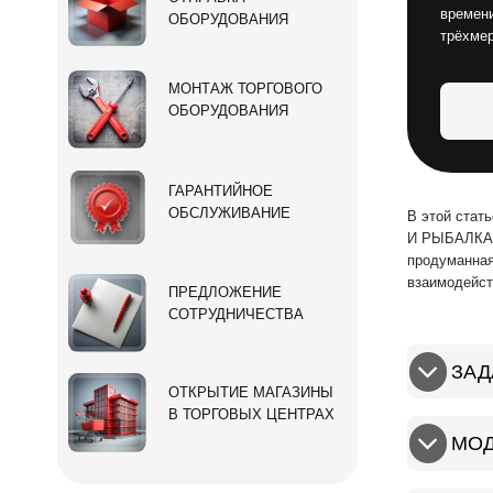
времени
ОБОРУДОВАНИЯ
трёхме
МОНТАЖ ТОРГОВОГО
ОБОРУДОВАНИЯ
ГАРАНТИЙНОЕ
ОБСЛУЖИВАНИЕ
В этой стат
И РЫБАЛКА»:
продуманная
взаимодейст
ПРЕДЛОЖЕНИЕ
СОТРУДНИЧЕСТВА
ЗАД
ОТКРЫТИЕ МАГАЗИНЫ
В ТОРГОВЫХ ЦЕНТРАХ
МОД