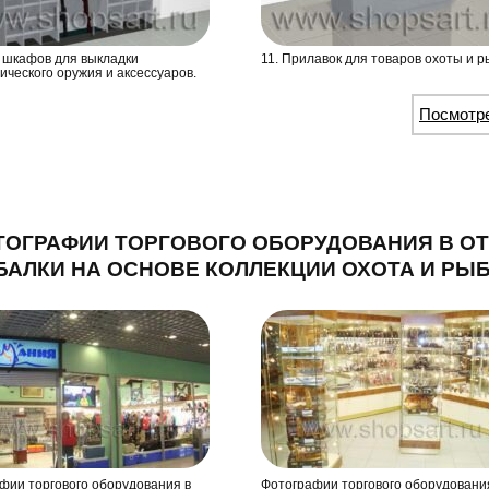
к шкафов для выкладки
11. Прилавок для товаров охоты и р
ического оружия и аксессуаров.
Посмотр
ТОГРАФИИ ТОРГОВОГО ОБОРУДОВАНИЯ В О
АЛКИ НА ОСНОВЕ КОЛЛЕКЦИИ ОХОТА И РЫ
фии торгового оборудования в
Фотографии торгового оборудовани