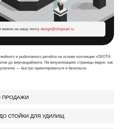
и можно на нашу почту
design@shopsart.ru
ужейного и рыболовного ритейла на основе коллекции «ОХОТА
лов до мерчандайзинга. На визуализациях страницы видно, как
купателю — быстро ориентироваться и безопасно
И ПРОДАЖИ
ДО СТОЙКИ ДЛЯ УДИЛИЩ