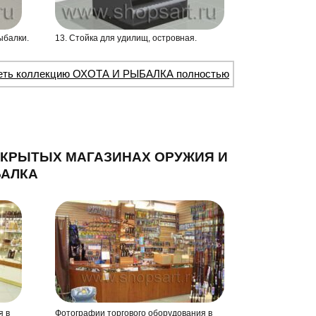
ыбалки.
13. Стойка для удилищ, островная.
еть коллекцию ОХОТА И РЫБАЛКА полностью
ТКРЫТЫХ МАГАЗИНАХ ОРУЖИЯ И
БАЛКА
я в
Фотографии торгового оборудования в