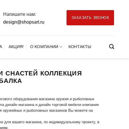
Напишите нам:
ЗАКАЗАТЬ ЗВОНОК
design@shopsart.ru
А
АКЦИЯ!
О КОМПАНИИ
КОНТАКТЫ
И СНАСТЕЙ КОЛЛЕКЦИЯ
БАЛКА
ргового оборудования магазина оружия и рыболовных
а дизайн магазина и дизайн торговой мебели компания
ля оружейных и рыболовных магазинов Вы можете на
но для вашего магазина, по индивидуальному проекту, в
ниям.