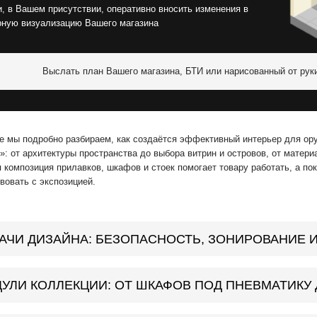
, в Вашем присутствии, оперативно вносить изменения в
рную визуализацию Вашего магазина
Выслать план Вашего магазина, БТИ или нарисованный от рук
ье мы подробно разбираем, как создаётся эффективный интерьер для ор
 от архитектуры пространства до выбора витрин и островов, от материа
 композиция прилавков, шкафов и стоек помогает товару работать, а по
вовать с экспозицией.
АЧИ ДИЗАЙНА: БЕЗОПАСНОСТЬ, ЗОНИРОВАНИЕ 
УЛИ КОЛЛЕКЦИИ: ОТ ШКАФОВ ПОД ПНЕВМАТИКУ 