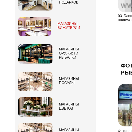
ПОДАРКОВ
03. Бло
пневмат
МАГАЗИНЫ
БИЖУТЕРИИ
МАГАЗИНЫ
ОРУЖИЯ И
РЫБАЛКИ
ФО
РЫБ
МАГАЗИНЫ
ПОСУДЫ
МАГАЗИНЫ
ЦВЕТОВ
МАГАЗИНЫ
Фотогра