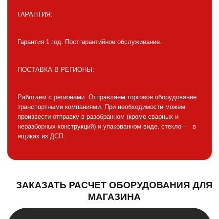
ГАРАНТИЯ:
Гарантия 1 год. Постгарантийное обслуживание.
ПОСТАВКА В РЕГИОНЫ:
Работаем с регионами. Отправляем торговое оборудование
транспортными компаниями. При необходимости можем
произвести отправку в разобранном (кроме сварных и
неразборных конструкций) и упакованном виде, стекло – в
ящиках из ДСП.
ЗАКАЗАТЬ РАСЧЕТ ОБОРУДОВАНИЯ ДЛЯ
МАГАЗИНА