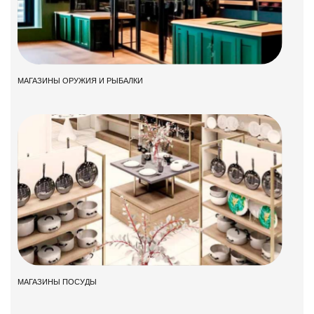
МАГАЗИНЫ ОРУЖИЯ И РЫБАЛКИ
МАГАЗИНЫ ПОСУДЫ