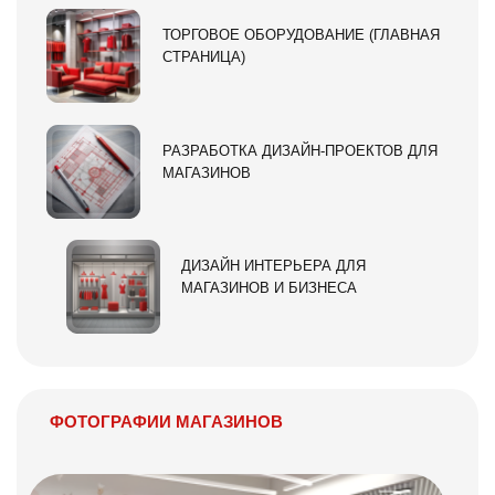
ТОРГОВОЕ ОБОРУДОВАНИЕ (ГЛАВНАЯ
СТРАНИЦА)
РАЗРАБОТКА ДИЗАЙН-ПРОЕКТОВ ДЛЯ
МАГАЗИНОВ
ДИЗАЙН ИНТЕРЬЕРА ДЛЯ
МАГАЗИНОВ И БИЗНЕСА
ФОТОГРАФИИ МАГАЗИНОВ