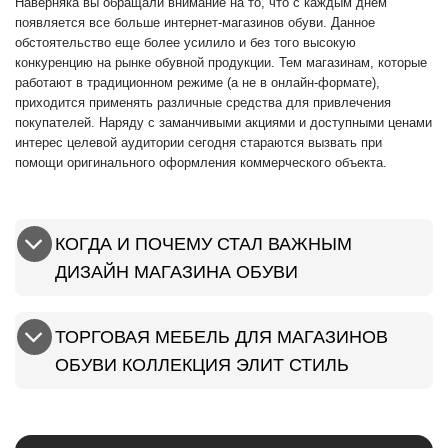
Наверняка вы обращали внимание на то, что с каждым днем
появляется все больше интернет-магазинов обуви. Данное
обстоятельство еще более усилило и без того высокую
конкуренцию на рынке обувной продукции. Тем магазинам, которые
работают в традиционном режиме (а не в онлайн-формате),
приходится применять различные средства для привлечения
покупателей. Наряду с заманчивыми акциями и доступными ценами
интерес целевой аудитории сегодня стараются вызвать при
помощи оригинального оформления коммерческого объекта.
КОГДА И ПОЧЕМУ СТАЛ ВАЖНЫМ
ДИЗАЙН МАГАЗИНА ОБУВИ
ТОРГОВАЯ МЕБЕЛЬ ДЛЯ МАГАЗИНОВ
ОБУВИ КОЛЛЕКЦИЯ ЭЛИТ СТИЛЬ