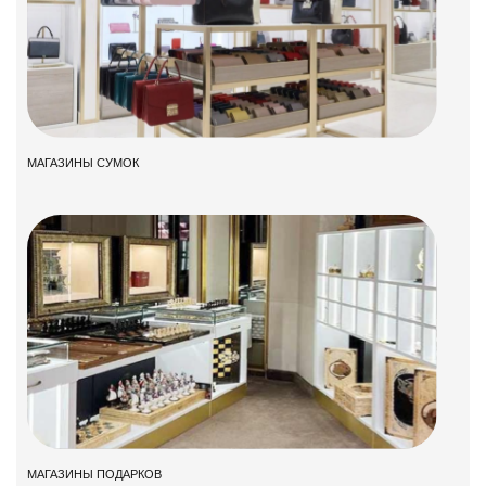
МАГАЗИНЫ СУМОК
МАГАЗИНЫ ПОДАРКОВ