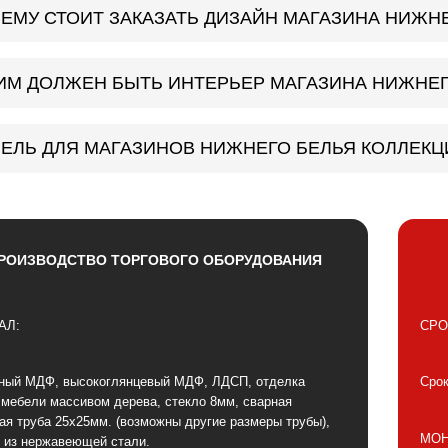
ЕМУ СТОИТ ЗАКАЗАТЬ ДИЗАЙН МАГАЗИНА НИЖН
ИМ ДОЛЖЕН БЫТЬ ИНТЕРЬЕР МАГАЗИНА НИЖНЕГ
ЕЛЬ ДЛЯ МАГАЗИНОВ НИЖНЕГО БЕЛЬЯ КОЛЛЕКЦ
РОИЗВОДСТВО ТОРГОВОГО ОБОРУДОВАНИЯ
АЛ:
СРО
ный МДФ, высокоглянцевый МДФ, ЛДСП, отделка
Срок
 мебели массивом дерева, стекло 8мм, сварная
ая труба 25х25мм. (возможны другие размеры трубы),
МОН
 из нержавеющей стали.