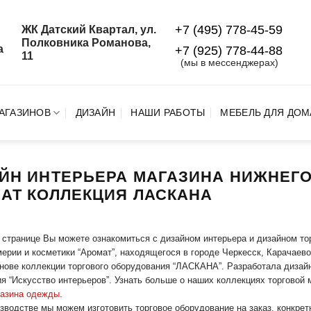
+7 (495) 778-45-59
ЖК Датский Квартал, ул.
й
Полковника Романова,
а
+7 (925) 778‑44‑88
11
(мы в мессенджерах)
АГАЗИНОВ
ДИЗАЙН
НАШИ РАБОТЫ
МЕБЕЛЬ ДЛЯ ДОМ
ЙН ИНТЕРЬЕРА МАГАЗИНА НИЖНЕГ
АТ КОЛЛЕКЦИЯ ЛАСКАНА
 странице Вы можете ознакомиться с дизайном интерьера и дизайном то
рии и косметики “Аромат”, находящегося в городе Черкесск, Карачаево-
снове коллекции торгового оборудования “ЛАСКАНА”. Разработала дизайн
я “Искусство интерьеров”. Узнать больше о наших коллекциях торгово
газина одежды
.
зводстве мы можем изготовить торговое оборудование на заказ, конкрет