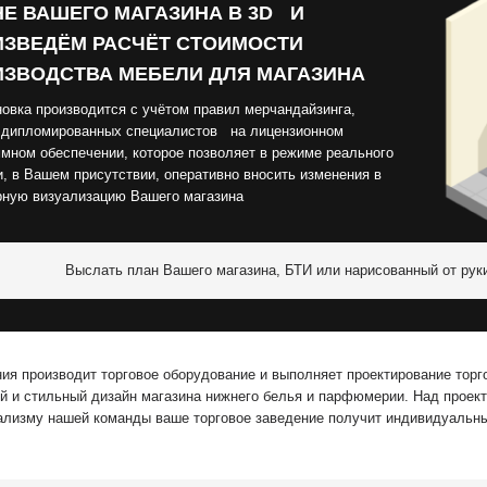
Е ВАШЕГО МАГАЗИНА В 3D И
ЗВЕДЁМ РАСЧЁТ СТОИМОСТИ
ЗВОДСТВА МЕБЕЛИ ДЛЯ МАГАЗИНА
овка производится с учётом правил мерчандайзинга,
 дипломированных специалистов на лицензионном
мном обеспечении, которое позволяет в режиме реального
, в Вашем присутствии, оперативно вносить изменения в
рную визуализацию Вашего магазина
Выслать план Вашего магазина, БТИ или нарисованный от рук
ия производит торговое оборудование и выполняет проектирование торго
й и стильный дизайн магазина нижнего белья и парфюмерии. Над проек
лизму нашей команды ваше торговое заведение получит индивидуальны