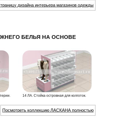
страницу дизайна интерьера магазинов одежды
ЖНЕГО БЕЛЬЯ НА ОСНОВЕ
терии.
14 ЛА. Стойка островная для колготок.
Посмотреть коллекцию ЛАСКАНА полностью