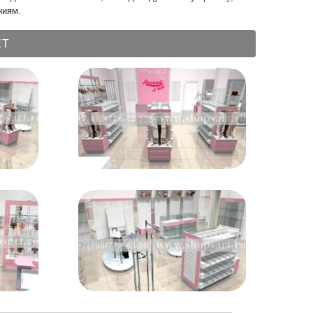
ниям.
ЕТ