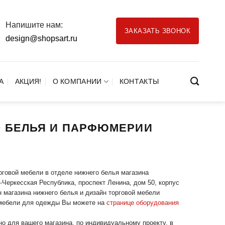
Напишите нам:
ЗАКАЗАТЬ ЗВОНОК
design@shopsart.ru
А
АКЦИЯ!
О КОМПАНИИ
КОНТАКТЫ
О БЕЛЬЯ И ПАРФЮМЕРИИ
рговой мебели в отделе нижнего белья магазина
Черкесская Республика, проспект Ленина, дом 50, корпус
 магазина нижнего белья и дизайн торговой мебели
й мебели для одежды Вы можете на
странице оборудования
но для вашего магазина, по индивидуальному проекту, в