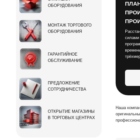
ПЛАН
ОБОРУДОВАНИЯ
ПРОИ
ПРОИ
МОНТАЖ ТОРГОВОГО
ОБОРУДОВАНИЯ
Расстан
силами
програм
времени
ГАРАНТИЙНОЕ
трёхме
ОБСЛУЖИВАНИЕ
ПРЕДЛОЖЕНИЕ
СОТРУДНИЧЕСТВА
Наша компан
ОТКРЫТИЕ МАГАЗИНЫ
оригинальны
В ТОРГОВЫХ ЦЕНТРАХ
профессиона