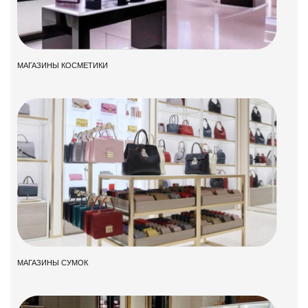
МАГАЗИНЫ КОСМЕТИКИ
МАГАЗИНЫ СУМОК