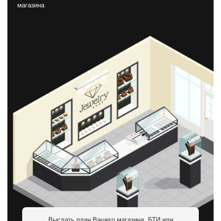
магазина
Выслать план Вашего магазина, БТИ или