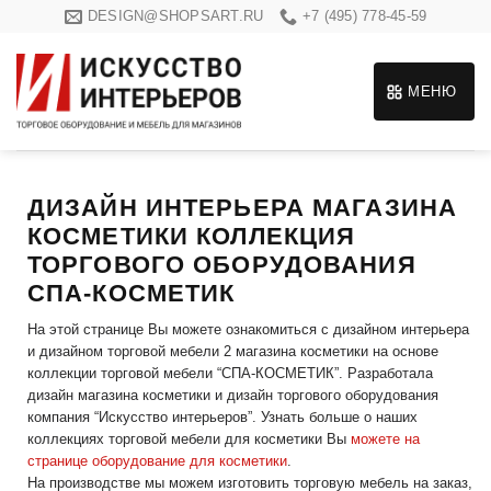
Skip
DESIGN@SHOPSART.RU
+7 (495) 778-45-59
to
content
МЕНЮ
ДИЗАЙН ИНТЕРЬЕРА МАГАЗИНА
КОСМЕТИКИ КОЛЛЕКЦИЯ
ТОРГОВОГО ОБОРУДОВАНИЯ
СПА-КОСМЕТИК
На этой странице Вы можете ознакомиться с дизайном интерьера
и дизайном торговой мебели 2 магазина косметики на основе
коллекции торговой мебели “СПА-КОСМЕТИК”. Разработала
дизайн магазина косметики и дизайн торгового оборудования
компания “Искусство интерьеров”. Узнать больше о наших
коллекциях торговой мебели для косметики Вы
можете на
странице оборудование для косметики
.
На производстве мы можем изготовить торговую мебель на заказ,