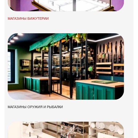
МАГАЗИНЫ БИЖУТЕРИИ
МАГАЗИНЫ ОРУЖИЯ И РЫБАЛКИ