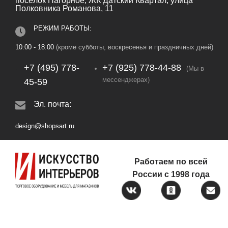
посёлок Нагорное, ЖК Датский Квартал, улица
Полковника Романова, 11
РЕЖИМ РАБОТЫ:
10:00 - 18.00
(кроме субботы, воскресенья и праздничных дней)
+7 (495) 778-
+7 (925) 778‑44‑88
(Мы в
мессенджерах)
45-59
Эл. почта:
design@shopsart.ru
Работаем по всей
России с 1998 года