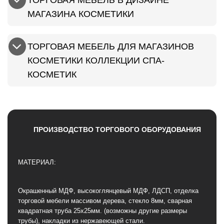
МАГАЗИНА КОСМЕТИКИ
ТОРГОВАЯ МЕБЕЛЬ ДЛЯ МАГАЗИНОВ
КОСМЕТИКИ КОЛЛЕКЦИИ СПА-
КОСМЕТИК
ПРОИЗВОДСТВО ТОРГОВОГО ОБОРУДОВАНИЯ
МАТЕРИАЛ:
Окрашенный МДФ, высокоглянцевый МДФ, ЛДСП, отделка
торговой мебели массивом дерева, стекло 8мм, сварная
квадратная труба 25х25мм. (возможны другие размеры
трубы), накладки из нержавеющей стали.