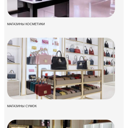
МАГАЗИНЫ КОСМЕТИКИ
МАГАЗИНЫ СУМОК