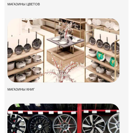
МАГАЗИНЫ ЦВЕТОВ
МАГАЗИНЫ КНИГ