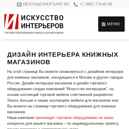
Skip
DESIGN@SHOPSART.RU
+7 (495) 778-45-59
to
content
МЕНЮ
ДИЗАЙН ИНТЕРЬЕРА КНИЖНЫХ
МАГАЗИНОВ
На этой странице Вы можете ознакомиться с дизайном интерьера
для книжных магазинов, находящихся в Москве и других городах
России. Дизайн интерьера магазинов и дизайн торгового
оборудования создан компанией “Искусство интерьеров”, на
основе коллекций торговой мебели собственной разработки.
Узнать больше о наших коллекциях мебели для магазинов книг
Вы можете на странице торгового оборудования для книжных
магазинов.
Наша компания
произведет торговое оборудование на заказ
,
конкретно для вашего магазина – по индивидуальному проекту,