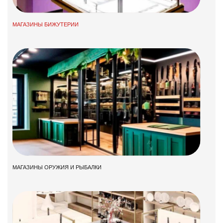
МАГАЗИНЫ БИЖУТЕРИИ
МАГАЗИНЫ ОРУЖИЯ И РЫБАЛКИ