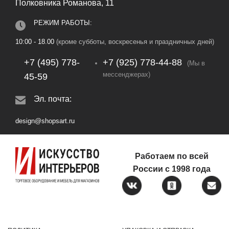
Полковника Романова, 11
РЕЖИМ РАБОТЫ:
10:00 - 18.00
(кроме субботы, воскресенья и праздничных дней)
+7 (495) 778-
+7 (925) 778‑44‑88
(Мы в
мессенджерах)
45-59
Эл. почта:
design@shopsart.ru
Работаем по всей
России с 1998 года