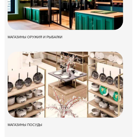
МАГАЗИНЫ ОРУЖИЯ И РЫБАЛКИ
МАГАЗИНЫ ПОСУДЫ