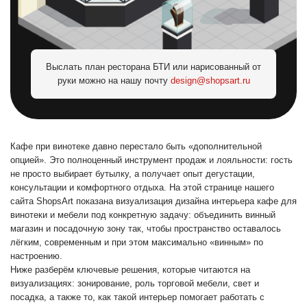
Выслать план
ресторана
БТИ или нарисованный от
руки можно на нашу почту
design@shopsart.ru
Кафе при винотеке давно перестало быть «дополнительной
опцией». Это полноценный инструмент продаж и лояльности: гость
не просто выбирает бутылку, а получает опыт дегустации,
консультации и комфортного отдыха. На этой странице нашего
сайта ShopsArt показана визуализация дизайна интерьера кафе для
винотеки и мебели под конкретную задачу: объединить винный
магазин и посадочную зону так, чтобы пространство оставалось
лёгким, современным и при этом максимально «винным» по
настроению.
Ниже разберём ключевые решения, которые читаются на
визуализациях: зонирование, роль торговой мебели, свет и
посадка, а также то, как такой интерьер помогает работать с