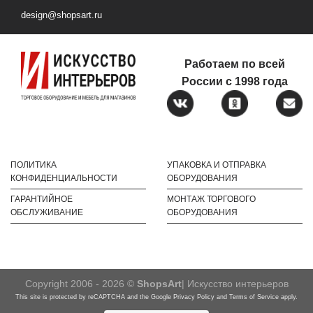
design@shopsart.ru
Работаем по всей
России с 1998 года
ПОЛИТИКА
УПАКОВКА И ОТПРАВКА
КОНФИДЕНЦИАЛЬНОСТИ
ОБОРУДОВАНИЯ
ГАРАНТИЙНОЕ
МОНТАЖ ТОРГОВОГО
ОБСЛУЖИВАНИЕ
ОБОРУДОВАНИЯ
Copyright 2006 - 2026 ©
ShopsArt
| Искусство интерьеров
This site is protected by reCAPTCHA and the Google
Privacy Policy
and
Terms of Service
apply.