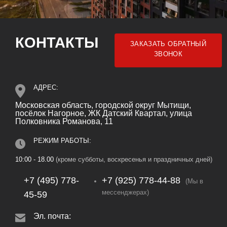
КОНТАКТЫ
ЗАКАЗАТЬ ОБРАТНЫЙ
ЗВОНОК
АДРЕС:
Московская область, городской округ Мытищи,
посёлок Нагорное, ЖК Датский Квартал, улица
Полковника Романова, 11
РЕЖИМ РАБОТЫ:
10:00 - 18.00
(кроме субботы, воскресенья и праздничных дней)
+7 (495) 778-
+7 (925) 778‑44‑88
(Мы в
мессенджерах)
45-59
Эл. почта: