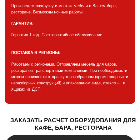
Произведем разгрузку и монтаж мебели в Вашем баре,
ресторане. Возможны ночные работы.
ГАРАНТИЯ:
Гарантия 1 год. Постгарантийное обслуживание.
ПОСТАВКА В РЕГИОНЫ:
Работаем с регионами. Отправляем мебель для баров,
ресторанов транспортными компаниями. При необходимости
можем произвести отправку в разобранном (кроме сварных и
неразборных конструкций) и упакованном виде, стекло – в
ящиках из ДСП.
ЗАКАЗАТЬ РАСЧЕТ ОБОРУДОВАНИЯ ДЛЯ
КАФЕ, БАРА, РЕСТОРАНА