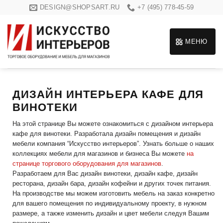
Skip
DESIGN@SHOPSART.RU
+7 (495) 778-45-59
to
content
МЕНЮ
ДИЗАЙН ИНТЕРЬЕРА КАФЕ ДЛЯ
ВИНОТЕКИ
На этой странице Вы можете ознакомиться с дизайном интерьера
кафе для винотеки. Разработала дизайн помещения и дизайн
мебели компания “Искусство интерьеров”. Узнать больше о наших
коллекциях мебели для магазинов и бизнеса Вы можете
на
странице торгового оборудования для магазинов
.
Разработаем для Вас дизайн винотеки, дизайн кафе, дизайн
ресторана, дизайн бара, дизайн кофейни и других точек питания.
На производстве мы можем изготовить мебель на заказ конкретно
для вашего помещения по индивидуальному проекту, в нужном
размере, а также изменить дизайн и цвет мебели следуя Вашим