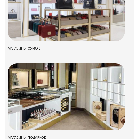
МАГАЗИНЫ СУМОК
МАГАЗИНЫ ПОДАРКОВ