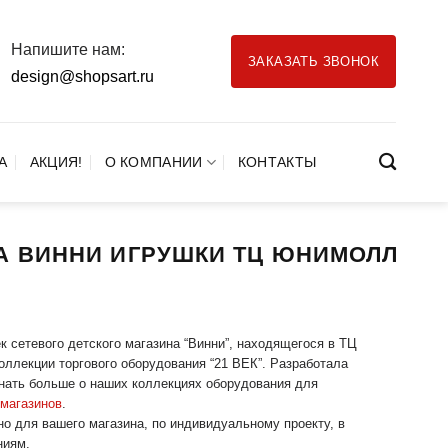
Напишите нам:
ЗАКАЗАТЬ ЗВОНОК
design@shopsart.ru
А
АКЦИЯ!
О КОМПАНИИ
КОНТАКТЫ
А ВИННИ ИГРУШКИ ТЦ ЮНИМОЛЛ
 сетевого детского магазина “Винни”, находящегося в ТЦ
оллекции торгового оборудования “21 ВЕК”. Разработала
знать больше о наших коллекциях оборудования для
 магазинов
.
но для вашего магазина, по индивидуальному проекту, в
ниям.