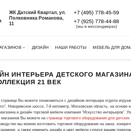
+7 (495) 778-45-59
ЖК Датский Квартал, ул.
й
Полковника Романова,
а
+7 (925) 778‑44‑88
11
(мы в мессенджерах)
АГАЗИНОВ
ДИЗАЙН
НАШИ РАБОТЫ
МЕБЕЛЬ ДЛЯ ДОМ
ЙН ИНТЕРЬЕРА ДЕТСКОГО МАГАЗИН
ОЛЛЕКЦИЯ 21 ВЕК
 странице Вы можете ознакомиться с дизайном интерьера отдела игрушек
л”, Новорижское шоссе, 7-й километр, Московская область, на основе к
магазина и дизайн торговой мебели компания “Искусство интерьеров”. У
 магазинов Вы можете на
странице торгового оборудования для детских
зводстве мы можем изготовить торговое оборудование на заказ, конкрет
размере, а также изменить дизайн и цвет мебели следуя вашим пожела