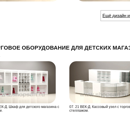
Ещё дизайн и
ГОВОЕ ОБОРУДОВАНИЕ ДЛЯ ДЕТСКИХ МАГА
К
ЕК-Д. Шкаф для детского магазина с
07. 21 ВЕК-Д. Кассовый узел с торг
и.
стеллажом.