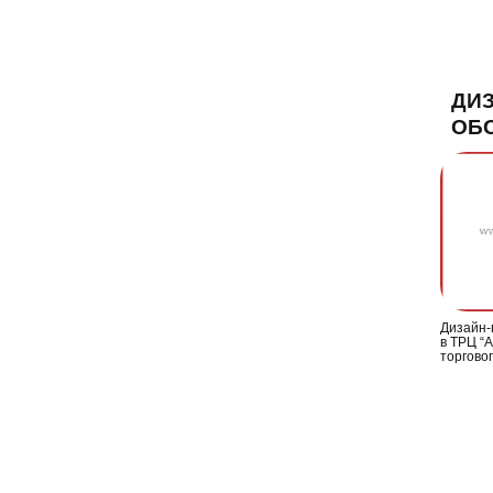
ДИЗ
ОБО
Дизайн-
в ТРЦ “А
торгово