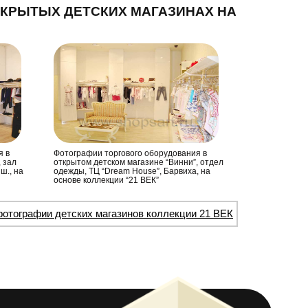
КРЫТЫХ ДЕТСКИХ МАГАЗИНАХ НА
я в
Фотографии торгового оборудования в
 зал
открытом детском магазине “Винни”, отдел
ш., на
одежды, ТЦ “Dream House”, Барвиха, на
основе коллекции “21 ВЕК”
отографии детских магазинов коллекции 21 ВЕК