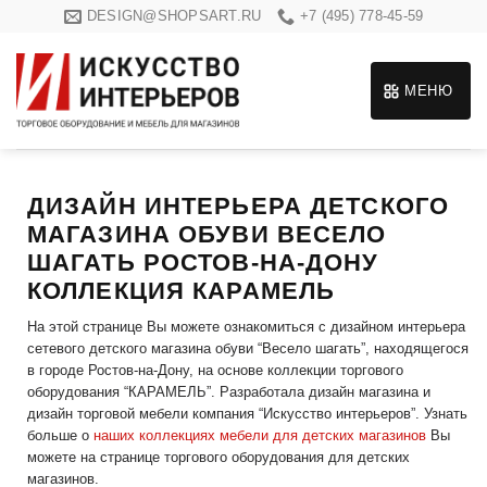
Skip
DESIGN@SHOPSART.RU
+7 (495) 778-45-59
to
content
МЕНЮ
ДИЗАЙН ИНТЕРЬЕРА ДЕТСКОГО
МАГАЗИНА ОБУВИ ВЕСЕЛО
ШАГАТЬ РОСТОВ-НА-ДОНУ
КОЛЛЕКЦИЯ КАРАМЕЛЬ
На этой странице Вы можете ознакомиться с дизайном интерьера
сетевого детского магазина обуви “Весело шагать”, находящегося
в городе Ростов-на-Дону, на основе коллекции торгового
оборудования “КАРАМЕЛЬ”. Разработала дизайн магазина и
дизайн торговой мебели компания “Искусство интерьеров”. Узнать
больше о
наших коллекциях мебели для детских магазинов
Вы
можете на странице торгового оборудования для детских
магазинов.