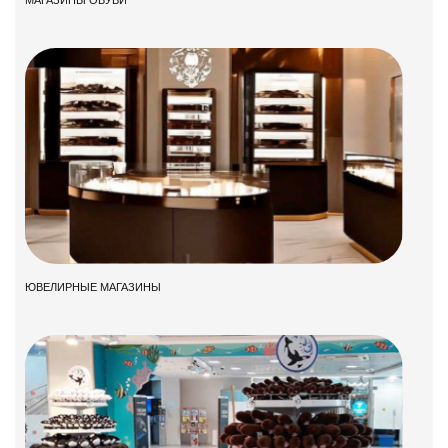
ЮВЕЛИРНЫЕ МАГАЗИНЫ