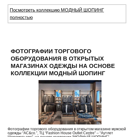
Посмотреть коллекцию МОДНЫЙ ШОПИНГ
полностью
ФОТОГРАФИИ ТОРГОВОГО
ОБОРУДОВАНИЯ В ОТКРЫТЫХ
МАГАЗИНАХ ОДЕЖДЫ НА ОСНОВЕ
КОЛЛЕКЦИИ МОДНЫЙ ШОПИНГ
Фотографии торгового оборудования в открытом магазине мужской
одежды “AC&co.”, ТЦ “Fashion House Outlet Centre” – “Аутлет