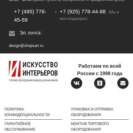
+7 (495) 778-
+7 (925) 778‑44‑88
(Мы в
мессенджерах)
45-59
Эл. почта:
design@shopsart.ru
Работаем по всей
России с 1998 года
ПОЛИТИКА
УПАКОВКА И ОТПРАВКА
КОНФИДЕНЦИАЛЬНОСТИ
ОБОРУДОВАНИЯ
ГАРАНТИЙНОЕ
МОНТАЖ ТОРГОВОГО
ОБСЛУЖИВАНИЕ
ОБОРУДОВАНИЯ