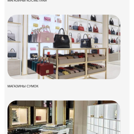
МАГАЗИНЫ КОСМЕТИКИ
МАГАЗИНЫ СУМОК