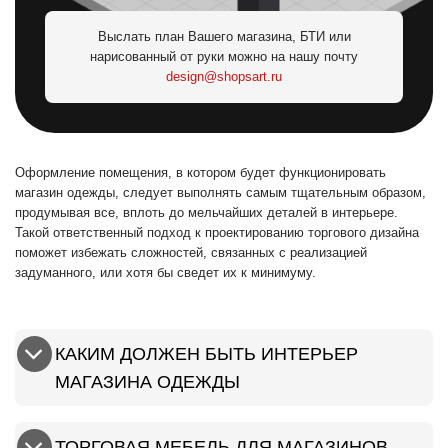
Выслать план Вашего магазина, БТИ или
нарисованный от руки можно на нашу почту
design@shopsart.ru
Оформление помещения, в котором будет функционировать
магазин одежды, следует выполнять самым тщательным образом,
продумывая все, вплоть до мельчайших деталей в интерьере.
Такой ответственный подход к проектированию торгового дизайна
поможет избежать сложностей, связанных с реализацией
задуманного, или хотя бы сведет их к минимуму.
КАКИМ ДОЛЖЕН БЫТЬ ИНТЕРЬЕР
МАГАЗИНА ОДЕЖДЫ
ТОРГОВАЯ МЕБЕЛЬ ДЛЯ МАГАЗИНОВ