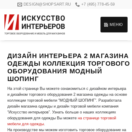
Skip
DESIGN@SHOPSART.RU
+7 (495) 778-45-59
to
content
МЕНЮ
ДИЗАЙН ИНТЕРЬЕРА 2 МАГАЗИНА
ОДЕЖДЫ КОЛЛЕКЦИЯ ТОРГОВОГО
ОБОРУДОВАНИЯ МОДНЫЙ
ШОПИНГ
На этой странице Вы можете ознакомиться с дизайном интерьера
и дизайном торгового оборудования 2 магазина одежды на основе
коллекции торговой мебели “МОДНЫЙ ШОПИНГ”. Разработала
дизайн магазина одежды и дизайн торговой мебели компания
“Искусство интерьеров”. Узнать больше о наших коллекциях
оборудования для одежды Вы можете
на странице торговой
мебели для одежды
.
На производстве мы можем изготовить торговое оборудование на