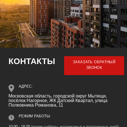
КОНТАКТЫ
ЗАКАЗАТЬ ОБРАТНЫЙ
ЗВОНОК
АДРЕС:
Московская область, городской округ Мытищи,
посёлок Нагорное, ЖК Датский Квартал, улица
Полковника Романова, 11
РЕЖИМ РАБОТЫ:
10:00 - 18.00
(кроме субботы, воскресенья и праздничных дней)