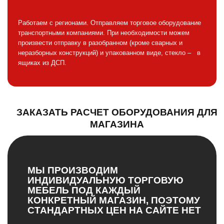
Работаем с регионами. Отправляем торговое оборудование
транспортными компаниями. При необходимости можем
произвести отправку в разобранном (кроме сварных и
неразборных конструкций) и упакованном виде, стекло – в
ящиках из ДСП.
ЗАКАЗАТЬ РАСЧЕТ ОБОРУДОВАНИЯ ДЛЯ
МАГАЗИНА
МЫ ПРОИЗВОДИМ
ИНДИВИДУАЛЬНУЮ ТОРГОВУЮ
МЕБЕЛЬ ПОД КАЖДЫЙ
КОНКРЕТНЫЙ МАГАЗИН, ПОЭТОМУ
СТАНДАРТНЫХ ЦЕН НА САЙТЕ НЕТ