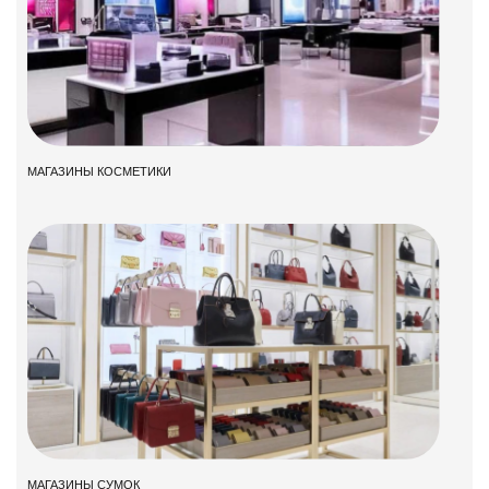
МАГАЗИНЫ КОСМЕТИКИ
МАГАЗИНЫ СУМОК